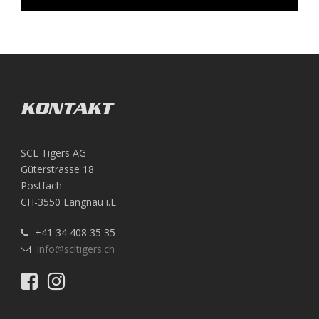
KONTAKT
SCL Tigers AG
Güterstrasse 18
Postfach
CH-3550 Langnau i.E.
+41 34 408 35 35
info@scltigers.ch