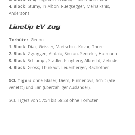
4. Block:
Sturny, In-Albon; Rüegsegger, Melnalksnis,
Andersons
LineUp EV Zug
Torhüter:
Genoni
1. Block:
Diaz, Geisser; Martschini, Kovar, Thorell
2. Block:
Zgraggen, Alatalo; Simion, Senteler, Hofmann
3. Block:
Schlumpf, Stadler; Klingberg, Albrecht, Zehnder
4. Block:
Gross; Thürkauf, Leuenberger, Bachofner
SCL Tigers
ohne Blaser, Diem, Punnenovs, Schilt (alle
verletzt) und Earl (überzähliger Ausländer).
SCL Tigers von 57:54 bis 58:28 ohne Torhüter.