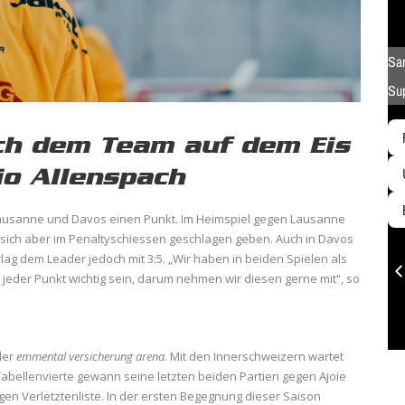
ich dem Team auf dem Eis
io Allenspach
Lausanne und Davos einen Punkt. Im Heimspiel gegen Lausanne
 sich aber im Penaltyschiessen geschlagen geben. Auch in Davos
rlag dem Leader jedoch mit 3:5. „Wir haben in beiden Spielen als
e jeder Punkt wichtig sein, darum nehmen wir diesen gerne mit“, so
der
emmental versicherung arena
. Mit den Innerschweizern wartet
Tabellenvierte gewann seine letzten beiden Partien gegen Ajoie
ngen Verletztenliste. In der ersten Begegnung dieser Saison