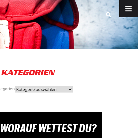
KATEGORIEN
tegorien