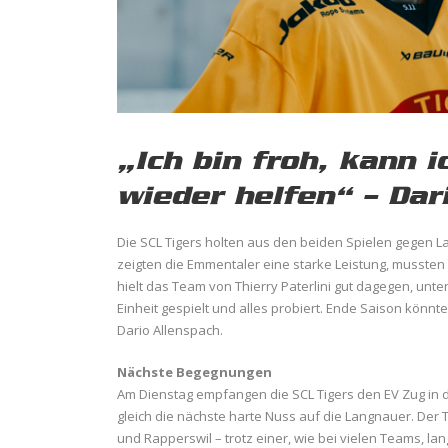
„Ich bin froh, kann 
wieder helfen“ – Dar
Die SCL Tigers holten aus den beiden Spielen gegen 
zeigten die Emmentaler eine starke Leistung, mussten
hielt das Team von Thierry Paterlini gut dagegen, unte
Einheit gespielt und alles probiert. Ende Saison könnt
Dario Allenspach.
Nächste Begegnungen
Am Dienstag empfangen die SCL Tigers den EV Zug in 
gleich die nächste harte Nuss auf die Langnauer. Der 
und Rapperswil – trotz einer, wie bei vielen Teams, la