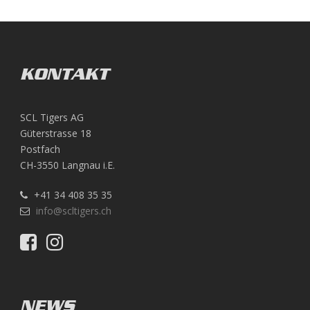
KONTAKT
SCL Tigers AG
Güterstrasse 18
Postfach
CH-3550 Langnau i.E.
+41 34 408 35 35
info@scltigers.ch
NEWS