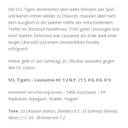
Die SCL Tigers dominierten über weite Strecken das Spiel
und kamen immer wieder zu Chancen, mussten aber nach
dem Ausgleich in der zweiten Hälfte den entscheidenden
Treffer im Shootout hinnehmen. Trotz guter Leistungen und
einer starken Defensive war Lausanne am Ende dank einer
langen Überzahl und einem verwandelten Penalty
erfolgreich.
Weiter geht es am Samstag, 25. Oktober auswärts gegen
den HC Davos.
SCL Tigers – Lausanne HC
1:2 N.P.
(1:1, 0:0, 0:0, 0:1)
emmental versicherung arena
– 5406 Zuschauer – SR
Kaukokari, Arpagaus ; Stalder, Huguet
Tore:
33.Oksanen (Kahun, Zehnder) 0:1; 37.Schmutz (Riikola,
Meier) 1:1; 65. Brännström 1:2