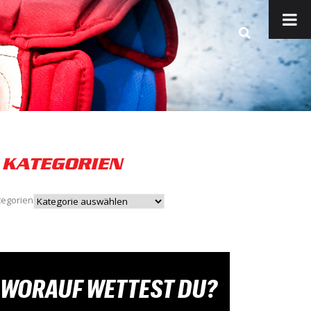
KATEGORIEN
tegorien