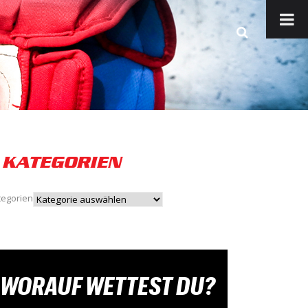
KATEGORIEN
tegorien