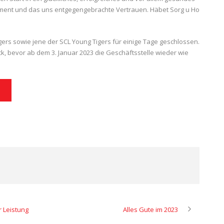
ement und das uns entgegengebrachte Vertrauen. Häbet Sorg u Ho
igers sowie jene der SCL Young Tigers für einige Tage geschlossen.
k, bevor ab dem 3. Januar 2023 die Geschäftsstelle wieder wie
r Leistung
Alles Gute im 2023