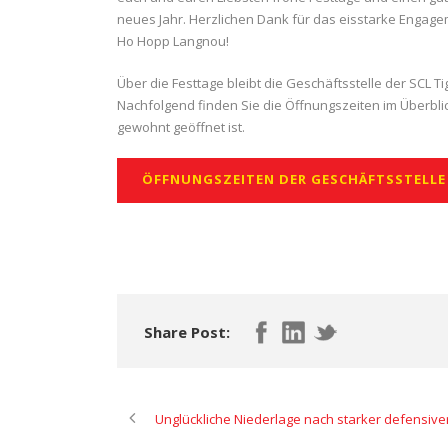
neues Jahr. Herzlichen Dank für das eisstarke Engag
Ho Hopp Langnou!
Über die Festtage bleibt die Geschäftsstelle der SCL T
Nachfolgend finden Sie die Öffnungszeiten im Überblic
gewohnt geöffnet ist.
ÖFFNUNGSZEITEN DER GESCHÄFTSSTELLE
Share Post:
Unglückliche Niederlage nach starker defensive