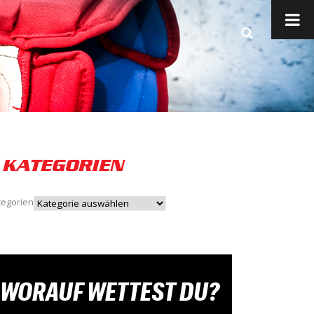
KATEGORIEN
tegorien