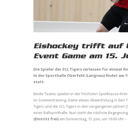
Eishockey trifft auf
Event Game am 15. J
Die Spieler der SCL Tigers verlassen für einmal 
In der Sporthalle Oberfeld (Langnau) findet am 1
statt.
Beide Teams spielen in der höchsten Spielklasse ihrer
im Sommertraining. Damit etwas Abwechslung in den Tr
Tigers und die SCL Tigers in den vergangenen Jahren 
einer Ballsporthalle. Nun steht die nächste Begegnun
(Eintritt frei)
am Donnerstag, 15. Juni, um 19:00 Uhr –