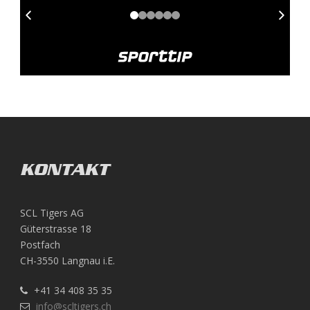
KONTAKT
SCL Tigers AG
Güterstrasse 18
Postfach
CH-3550 Langnau i.E.
+41 34 408 35 35
info@scltigers.ch