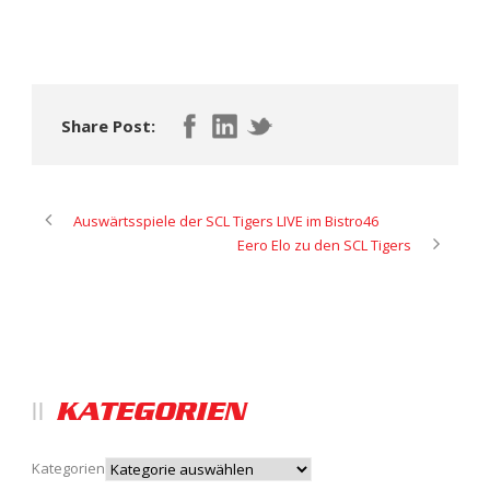
Share Post:
Auswärtsspiele der SCL Tigers LIVE im Bistro46
Eero Elo zu den SCL Tigers
KATEGORIEN
Kategorien