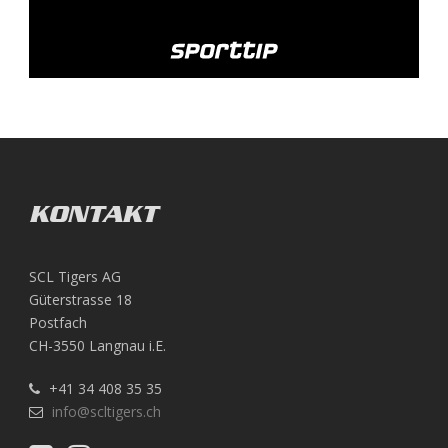
KONTAKT
SCL Tigers AG
Güterstrasse 18
Postfach
CH-3550 Langnau i.E.
+41 34 408 35 35
info@scltigers.ch