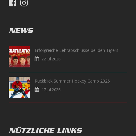
NEWS
Erfolgreiche Lehrabschlüsse bei den Tigers
22 Jul 2026
Rückblick Summer Hockey Camp 2026
17 Jul 2026
NÜTZLICHE LINKS