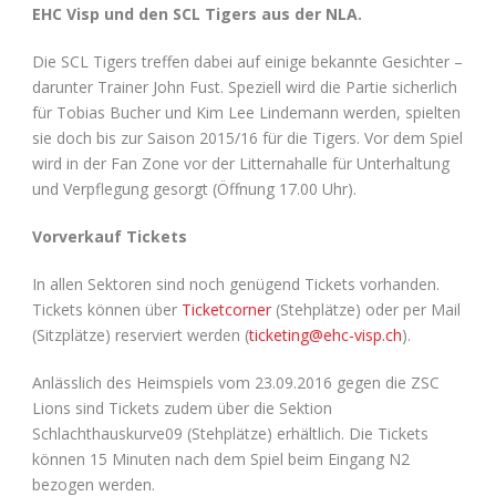
EHC Visp und den SCL Tigers aus der NLA.
Die SCL Tigers treffen dabei auf einige bekannte Gesichter –
darunter Trainer John Fust. Speziell wird die Partie sicherlich
für Tobias Bucher und Kim Lee Lindemann werden, spielten
sie doch bis zur Saison 2015/16 für die Tigers. Vor dem Spiel
wird in der Fan Zone vor der Litternahalle für Unterhaltung
und Verpflegung gesorgt (Öffnung 17.00 Uhr).
Vorverkauf Tickets
In allen Sektoren sind noch genügend Tickets vorhanden.
Tickets können über
Ticketcorner
(Stehplätze) oder per Mail
(Sitzplätze) reserviert werden (
ticketing@ehc-visp.ch
).
Anlässlich des Heimspiels vom 23.09.2016 gegen die ZSC
Lions sind Tickets zudem über die Sektion
Schlachthauskurve09 (Stehplätze) erhältlich. Die Tickets
können 15 Minuten nach dem Spiel beim Eingang N2
bezogen werden.