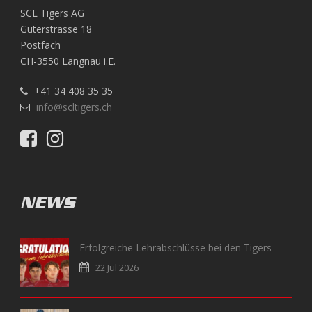
SCL Tigers AG
Güterstrasse 18
Postfach
CH-3550 Langnau i.E.
+41 34 408 35 35
info@scltigers.ch
NEWS
Erfolgreiche Lehrabschlüsse bei den Tigers
22 Jul 2026