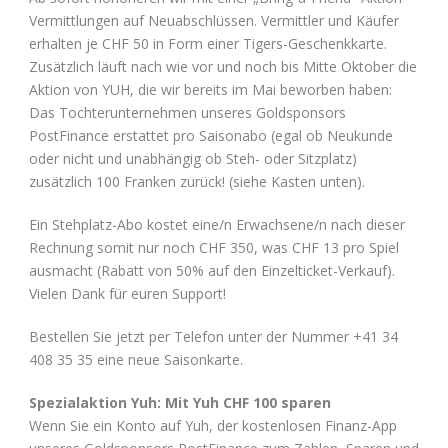
Vermittlungen auf Neuabschlüssen. Vermittler und Käufer
erhalten je CHF 50 in Form einer Tigers-Geschenkkarte.
Zusätzlich läuft nach wie vor und noch bis Mitte Oktober die
Aktion von YUH, die wir bereits im Mai beworben haben:
Das Tochterunternehmen unseres Goldsponsors
PostFinance erstattet pro Saisonabo (egal ob Neukunde
oder nicht und unabhängig ob Steh- oder Sitzplatz)
zusätzlich 100 Franken zurück! (siehe Kasten unten).
Ein Stehplatz-Abo kostet eine/n Erwachsene/n nach dieser
Rechnung somit nur noch CHF 350, was CHF 13 pro Spiel
ausmacht (Rabatt von 50% auf den Einzelticket-Verkauf).
Vielen Dank für euren Support!
Bestellen Sie jetzt per Telefon unter der Nummer +41 34
408 35 35 eine neue Saisonkarte.
Spezialaktion Yuh: Mit Yuh CHF 100 sparen
Wenn Sie ein Konto auf Yuh, der kostenlosen Finanz-App