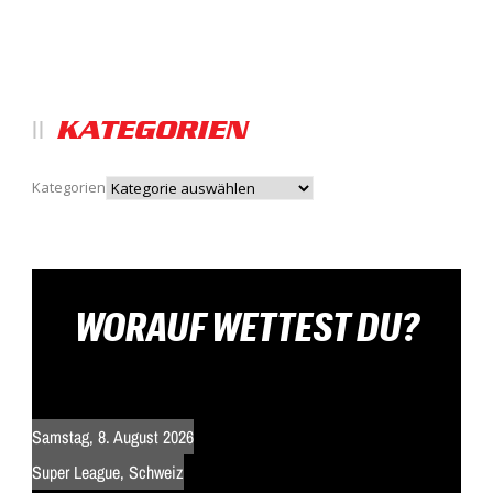
KATEGORIEN
Kategorien