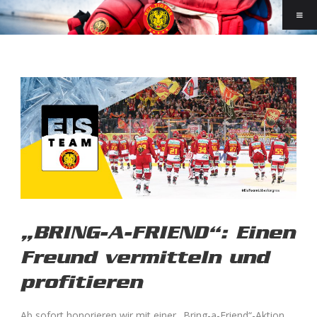
„BRING-A-FRIEND“: Einen
Freund vermitteln und
profitieren
Ab sofort honorieren wir mit einer „Bring-a-Friend“-Aktion