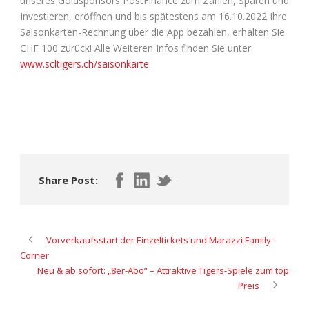
unseres Goldsponsors PostFinance zum Zahlen, Sparen und
Investieren, eröffnen und bis spätestens am 16.10.2022 Ihre
Saisonkarten-Rechnung über die App bezahlen, erhalten Sie
CHF 100 zurück! Alle Weiteren Infos finden Sie unter
www.scltigers.ch/saisonkarte
.
Share Post:
Vorverkaufsstart der Einzeltickets und Marazzi Family-
Corner
Neu & ab sofort: „8er-Abo“ – Attraktive Tigers-Spiele zum top
Preis