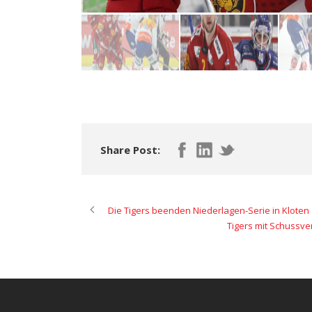
Share Post:
Die Tigers beenden Niederlagen-Serie in Kloten
Tigers mit Schussve