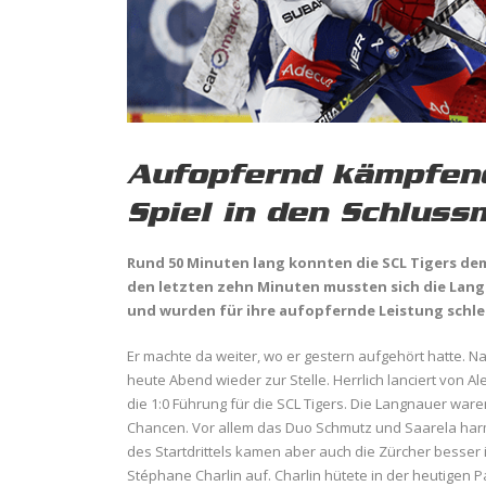
Aufopfernd kämpfend
Spiel in den Schluss
Rund 50 Minuten lang konnten die SCL Tigers de
den letzten zehn Minuten mussten sich die Lang
und wurden für ihre aufopfernde Leistung schle
Er machte da weiter, wo er gestern aufgehört hatte. Na
heute Abend wieder zur Stelle. Herrlich lanciert von Al
die 1:0 Führung für die SCL Tigers. Die Langnauer war
Chancen. Vor allem das Duo Schmutz und Saarela harm
des Startdrittels kamen aber auch die Zürcher besser
Stéphane Charlin auf. Charlin hütete in der heutigen 