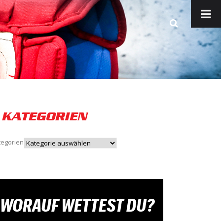
KATEGORIEN
tegorien