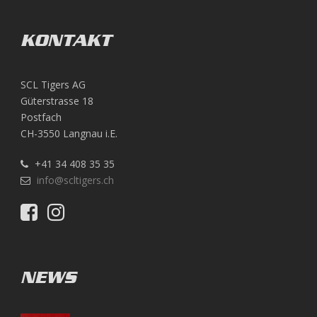
KONTAKT
SCL Tigers AG
Güterstrasse 18
Postfach
CH-3550 Langnau i.E.
+41 34 408 35 35
info@scltigers.ch
NEWS