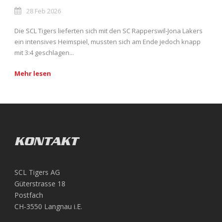
28 Feb 2026
Die SCL Tigers lieferten sich mit den SC Rapperswil-Jona Lakers
ein intensives Heimspiel, mussten sich am Ende jedoch knapp
mit 3:4 geschlagen...
Mehr lesen
KONTAKT
SCL Tigers AG
Güterstrasse 18
Postfach
CH-3550 Langnau i.E.