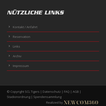
NÜTZLICHE LINKS
Kontakt / Anfahrt
Reservation
Links
Archiv
Impressum
© Copyright SCL Tigers |
Datenschutz
|
FAQ
|
AGB
|
Stadionordnung
|
Spendensammlung
Realized by