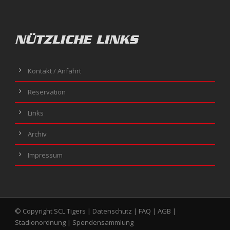
NÜTZLICHE LINKS
Kontakt / Anfahrt
Reservation
Links
Archiv
Impressum
© Copyright SCL Tigers |
Datenschutz
|
FAQ
|
AGB
|
Stadionordnung
|
Spendensammlung