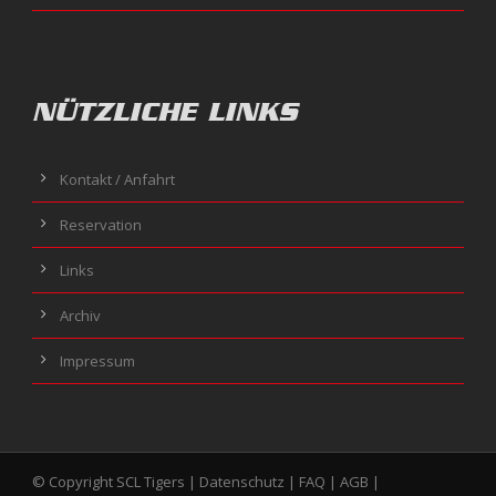
NÜTZLICHE LINKS
Kontakt / Anfahrt
Reservation
Links
Archiv
Impressum
© Copyright SCL Tigers |
Datenschutz
|
FAQ
|
AGB
|