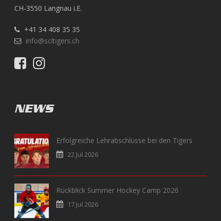
CH-3550 Langnau i.E.
+41 34 408 35 35
info@scltigers.ch
NEWS
Erfolgreiche Lehrabschlüsse bei den Tigers
22 Jul 2026
Rückblick Summer Hockey Camp 2026
17 Jul 2026