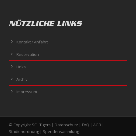
NÜTZLICHE LINKS
Kontakt / Anfahrt
Reservation
Links
Archiv
Impressum
© Copyright SCL Tigers |
Datenschutz
|
FAQ
|
AGB
|
Stadionordnung
|
Spendensammlung