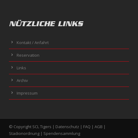
NÜTZLICHE LINKS
Kontakt / Anfahrt
Reservation
Links
Archiv
Impressum
© Copyright SCL Tigers |
Datenschutz
|
FAQ
|
AGB
|
Stadionordnung
|
Spendensammlung