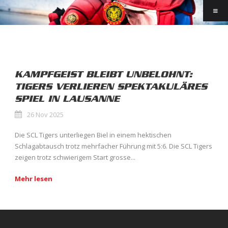
KAMPFGEIST BLEIBT UNBELOHNT:
TIGERS VERLIEREN SPEKTAKULÄRES
SPIEL IN LAUSANNE
26 Nov 2025
Die SCL Tigers unterliegen Biel in einem hektischen
Schlagabtausch trotz mehrfacher Führung mit 5:6. Die SCL Tigers
zeigen trotz schwierigem Start grosse...
Mehr lesen