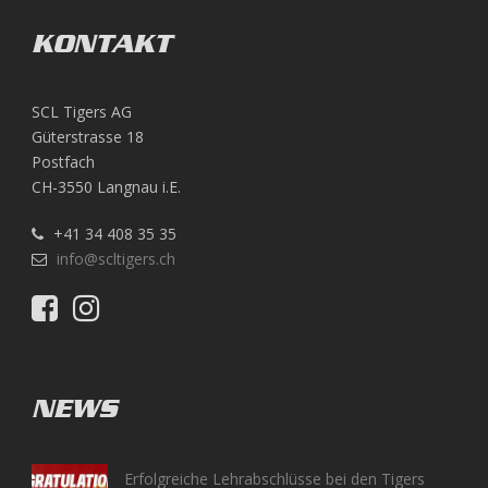
KONTAKT
SCL Tigers AG
Güterstrasse 18
Postfach
CH-3550 Langnau i.E.
+41 34 408 35 35
info@scltigers.ch
NEWS
Erfolgreiche Lehrabschlüsse bei den Tigers