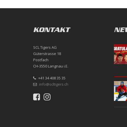
KONTAKT
NE
SCL Tigers AG
Güterstrasse 18
Postfach
CH-3550 Langnau i.E.
+41 34 408 35 35
info@scltigers.ch