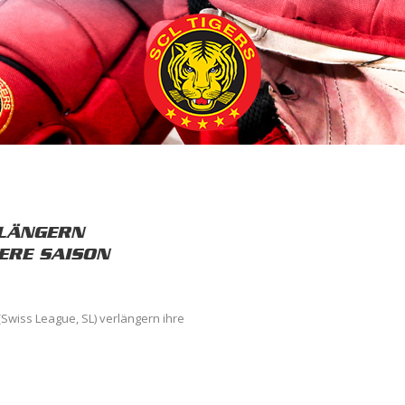
RLÄNGERN
ERE SAISON
(Swiss League, SL) verlängern ihre