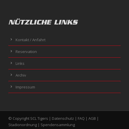
NÜTZLICHE LINKS
Kontakt / Anfahrt
Reservation
Links
Archiv
Impressum
© Copyright SCL Tigers |
Datenschutz
|
FAQ
|
AGB
|
Stadionordnung
|
Spendensammlung