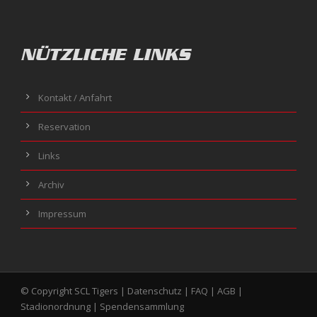
NÜTZLICHE LINKS
Kontakt / Anfahrt
Reservation
Links
Archiv
Impressum
© Copyright SCL Tigers |
Datenschutz
|
FAQ
|
AGB
|
Stadionordnung
|
Spendensammlung