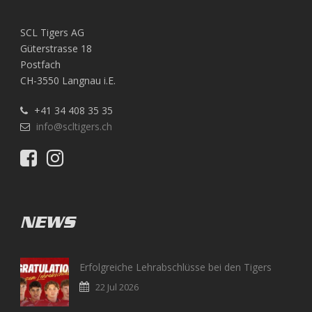
SCL Tigers AG
Güterstrasse 18
Postfach
CH-3550 Langnau i.E.
+41 34 408 35 35
info@scltigers.ch
NEWS
Erfolgreiche Lehrabschlüsse bei den Tigers
22 Jul 2026