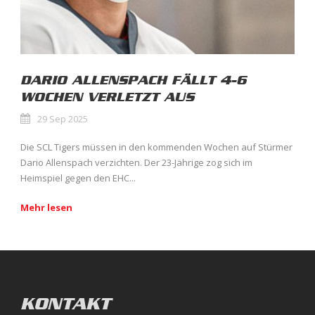
DARIO ALLENSPACH FÄLLT 4-6
WOCHEN VERLETZT AUS
29 Sep 2025
Die SCL Tigers müssen in den kommenden Wochen auf Stürmer
Dario Allenspach verzichten. Der 23-Jährige zog sich im
Heimspiel gegen den EHC...
Mehr lesen
KONTAKT