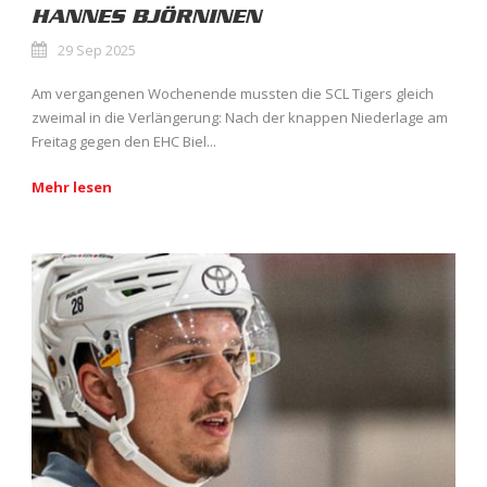
HANNES BJÖRNINEN
29 Sep 2025
Am vergangenen Wochenende mussten die SCL Tigers gleich
zweimal in die Verlängerung: Nach der knappen Niederlage am
Freitag gegen den EHC Biel...
Mehr lesen