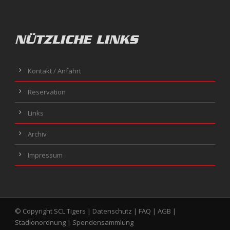
NÜTZLICHE LINKS
Kontakt / Anfahrt
Reservation
Links
Archiv
Impressum
© Copyright SCL Tigers |
Datenschutz
|
FAQ
|
AGB
|
Stadionordnung
|
Spendensammlung