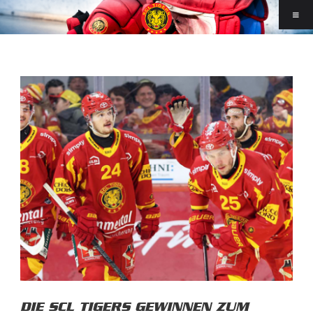
DIE SCL TIGERS GEWINNEN ZUM