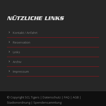
NÜTZLICHE LINKS
Kontakt / Anfahrt
Reservation
Links
Archiv
Impressum
© Copyright SCL Tigers |
Datenschutz
|
FAQ
|
AGB
|
Stadionordnung
|
Spendensammlung