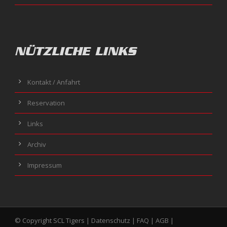
NÜTZLICHE LINKS
Kontakt / Anfahrt
Reservation
Links
Archiv
Impressum
© Copyright SCL Tigers |
Datenschutz
|
FAQ
|
AGB
|