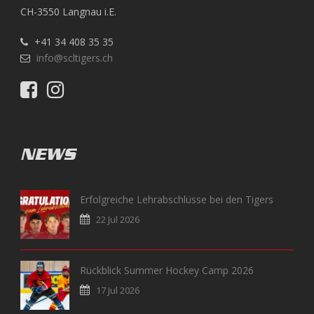
CH-3550 Langnau i.E.
+41 34 408 35 35
info@scltigers.ch
NEWS
Erfolgreiche Lehrabschlüsse bei den Tigers
22 Jul 2026
Rückblick Summer Hockey Camp 2026
17 Jul 2026