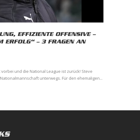
UNG, EFFIZIENTE OFFENSIVE –
M ERFOLG“ – 3 FRAGEN AN
vorbei und die National League ist zurück! Steve
A-Nationalmannschaft unterwegs. Für den ehemaligen...
KS