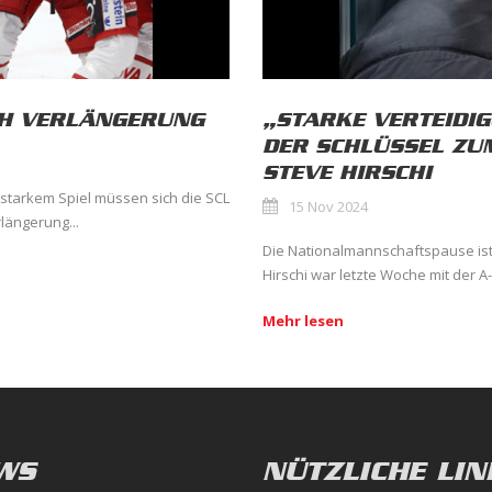
ACH VERLÄNGERUNG
„STARKE VERTEIDIG
DER SCHLÜSSEL ZU
STEVE HIRSCHI
starkem Spiel müssen sich die SCL
15 Nov 2024
längerung...
Die Nationalmannschaftspause ist 
Hirschi war letzte Woche mit der 
Mehr lesen
WS
NÜTZLICHE LIN