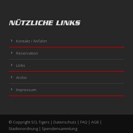
NÜTZLICHE LINKS
Kontakt / Anfahrt
Reservation
Links
Archiv
Impressum
© Copyright SCL Tigers |
Datenschutz
|
FAQ
|
AGB
|
Stadionordnung
|
Spendensammlung