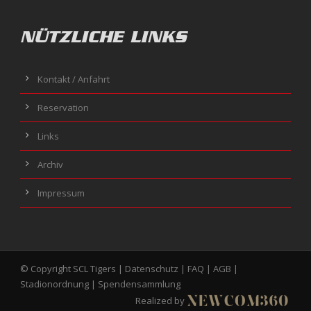
NÜTZLICHE LINKS
Kontakt / Anfahrt
Reservation
Links
Archiv
Impressum
© Copyright SCL Tigers |
Datenschutz
|
FAQ
|
AGB
|
Stadionordnung
|
Spendensammlung
Realized by