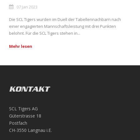
07 Jan 2023
Die SCL Tigers wurden im Duell der Tabellennachbarn nach
einer engagierten Mannschaftsleistung mit drei Punkten
belohnt. Für die SCL Tigers stehen in...
Mehr lesen
KONTAKT
SCL Tigers AG
Güterstrasse 18
Postfach
CH-3550 Langnau i.E.