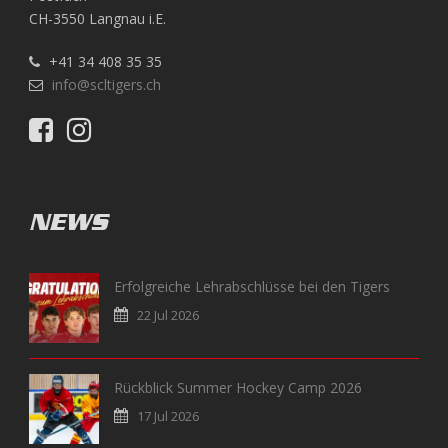
CH-3550 Langnau i.E.
+41 34 408 35 35
info@scltigers.ch
NEWS
Erfolgreiche Lehrabschlüsse bei den Tigers
22 Jul 2026
Rückblick Summer Hockey Camp 2026
17 Jul 2026