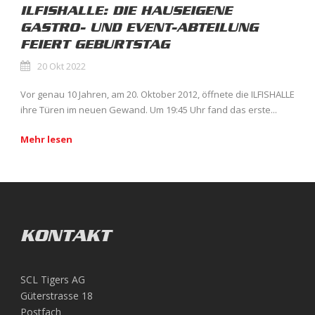
ILFISHALLE: DIE HAUSEIGENE
GASTRO- UND EVENT-ABTEILUNG
FEIERT GEBURTSTAG
20 Okt 2022
Vor genau 10 Jahren, am 20. Oktober 2012, öffnete die ILFISHALLE
ihre Türen im neuen Gewand. Um 19:45 Uhr fand das erste...
Mehr lesen
KONTAKT
SCL Tigers AG
Güterstrasse 18
Postfach