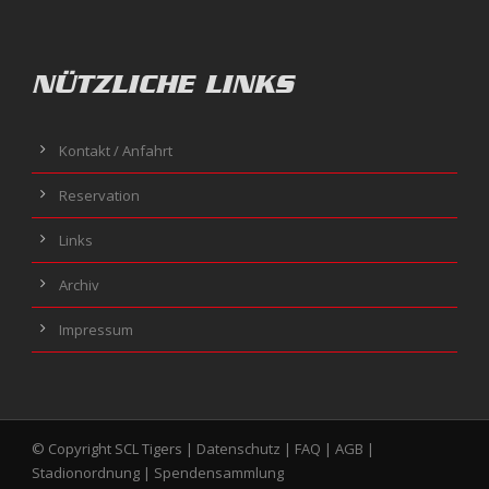
NÜTZLICHE LINKS
Kontakt / Anfahrt
Reservation
Links
Archiv
Impressum
© Copyright SCL Tigers |
Datenschutz
|
FAQ
|
AGB
|
Stadionordnung
|
Spendensammlung