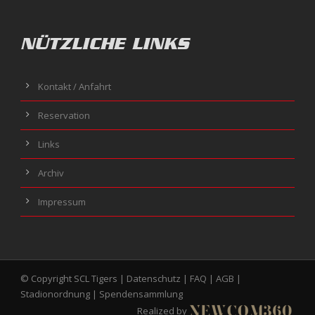
NÜTZLICHE LINKS
Kontakt / Anfahrt
Reservation
Links
Archiv
Impressum
© Copyright SCL Tigers |
Datenschutz
|
FAQ
|
AGB
|
Stadionordnung
|
Spendensammlung
Realized by