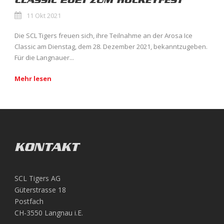
CLASSIC 2021 ZUM HOCKEYFEST
11 Okt 2021
Die SCL Tigers freuen sich, ihre Teilnahme an der Arosa Ice
Classic am Dienstag, dem 28. Dezember 2021, bekanntzugeben.
Für die Langnauer...
Mehr lesen
KONTAKT
SCL Tigers AG
Güterstrasse 18
Postfach
CH-3550 Langnau i.E.