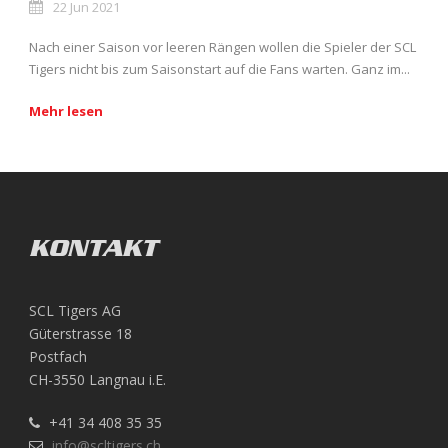
22 Jun 2021
Nach einer Saison vor leeren Rängen wollen die Spieler der SCL
Tigers nicht bis zum Saisonstart auf die Fans warten. Ganz im...
Mehr lesen
KONTAKT
SCL Tigers AG
Güterstrasse 18
Postfach
CH-3550 Langnau i.E.
+41 34 408 35 35
info@scltigers.ch