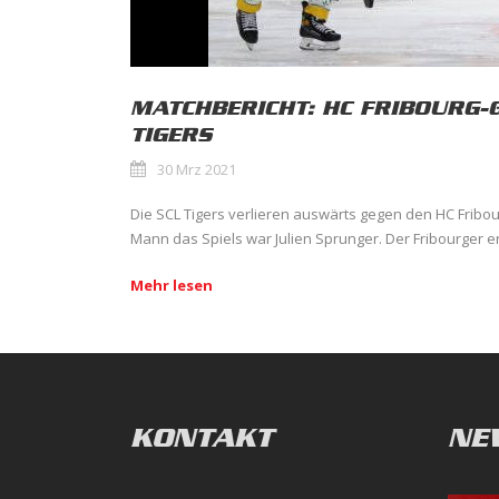
MATCHBERICHT: HC FRIBOURG-
TIGERS
30 Mrz 2021
Die SCL Tigers verlieren auswärts gegen den HC Fribour
Mann das Spiels war Julien Sprunger. Der Fribourger erz
Mehr lesen
KONTAKT
NE