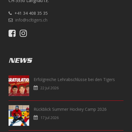
CH-3550 Langnau i.E.
+41 34 408 35 35
info@scltigers.ch
NEWS
Erfolgreiche Lehrabschlüsse bei den Tigers
22 Jul 2026
Rückblick Summer Hockey Camp 2026
17 Jul 2026