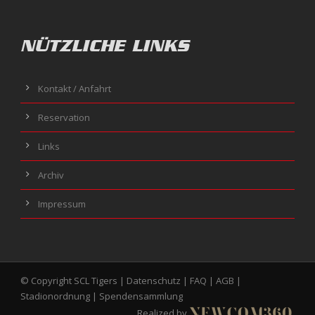
NÜTZLICHE LINKS
Kontakt / Anfahrt
Reservation
Links
Archiv
Impressum
© Copyright SCL Tigers |
Datenschutz
|
FAQ
|
AGB
|
Stadionordnung
|
Spendensammlung
Realized by