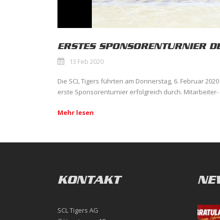
ERSTES SPONSORENTURNIER DE
13 Feb 2020
Die SCL Tigers führten am Donnerstag, 6. Februar 2020
erste Sponsorenturnier erfolgreich durch. Mitarbeiter- 
Mehr lesen
KONTAKT
NE
SCL Tigers AG