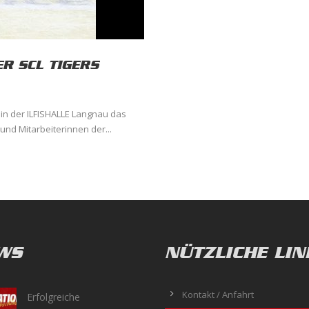
R SCL TIGERS
 in der ILFISHALLE Langnau das
und Mitarbeiterinnen der...
WS
NÜTZLICHE LIN
Kontakt / Anfahrt
Erfolgreiche