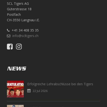
SCL Tigers AG
Güterstrasse 18
Postfach
CH-3550 Langnau i.E.
+41 34 408 35 35
info@scltigers.ch
NEWS
Erfolgreiche Lehrabschlüsse bei den Tigers
22 Jul 2026