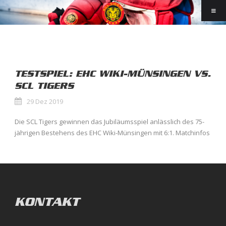
TESTSPIEL: EHC WIKI-MÜNSINGEN VS.
SCL TIGERS
29 Dez 2019
Die SCL Tigers gewinnen das Jubiläumsspiel anlässlich des 75-
jährigen Bestehens des EHC Wiki-Münsingen mit 6:1. Matchinfos
KONTAKT