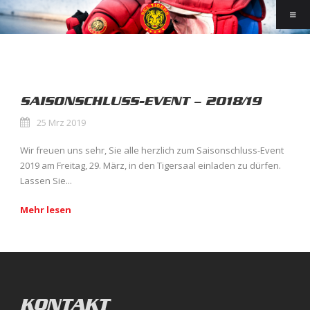
SAISONSCHLUSS-EVENT – 2018/19
25 Mrz 2019
Wir freuen uns sehr, Sie alle herzlich zum Saisonschluss-Event
2019 am Freitag, 29. März, in den Tigersaal einladen zu dürfen.
Lassen Sie...
Mehr lesen
KONTAKT