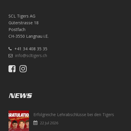
SCL Tigers AG
Güterstrasse 18
Postfach
CH-3550 Langnau i.E.
+41 34 408 35 35
info@scltigers.ch
NEWS
Erfolgreiche Lehrabschlüsse bei den Tigers
22 Jul 2026