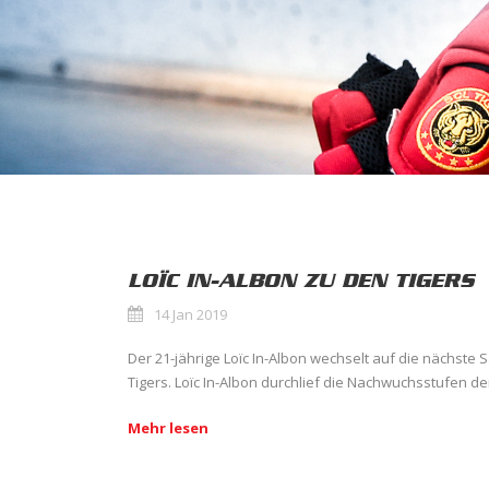
LOÏC IN-ALBON ZU DEN TIGERS
14 Jan 2019
Der 21-jährige Loïc In-Albon wechselt auf die nächste 
Tigers. Loïc In-Albon durchlief die Nachwuchsstufen der
Mehr lesen