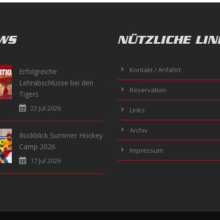
WS
NÜTZLICHE LIN
Kontakt / Anfahrt
Erfolgreiche
Lehrabschlüsse bei den
Reservation
Tigers
22 Jul 2026
Links
Archiv
Rückblick Summer Hockey
Camp 2026
Impressum
17 Jul 2026