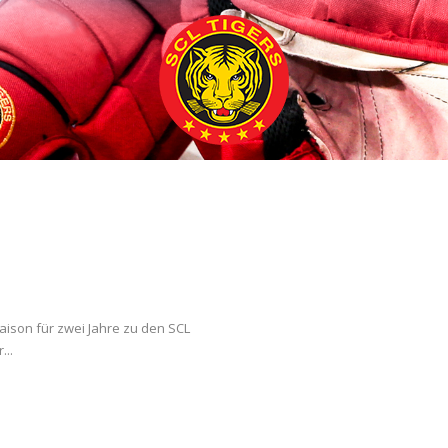
Saison für zwei Jahre zu den SCL
...