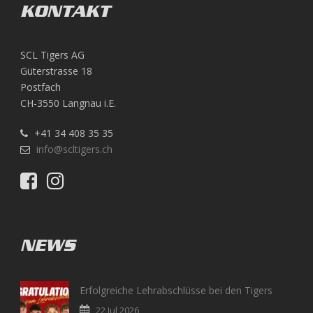
KONTAKT
SCL Tigers AG
Güterstrasse 18
Postfach
CH-3550 Langnau i.E.
+41 34 408 35 35
info@scltigers.ch
NEWS
Erfolgreiche Lehrabschlüsse bei den Tigers
22 Jul 2026