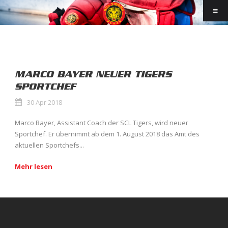
MARCO BAYER NEUER TIGERS
SPORTCHEF
30 Apr 2018
Marco Bayer, Assistant Coach der SCL Tigers, wird neuer
Sportchef. Er übernimmt ab dem 1. August 2018 das Amt des
aktuellen Sportchefs...
Mehr lesen