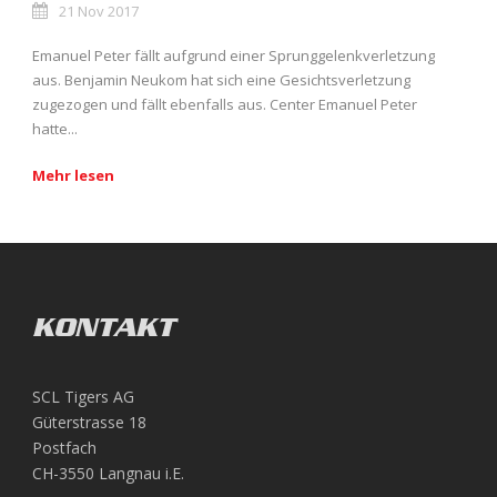
21 Nov 2017
Emanuel Peter fällt aufgrund einer Sprunggelenkverletzung
aus. Benjamin Neukom hat sich eine Gesichtsverletzung
zugezogen und fällt ebenfalls aus. Center Emanuel Peter
hatte...
Mehr lesen
KONTAKT
SCL Tigers AG
Güterstrasse 18
Postfach
CH-3550 Langnau i.E.