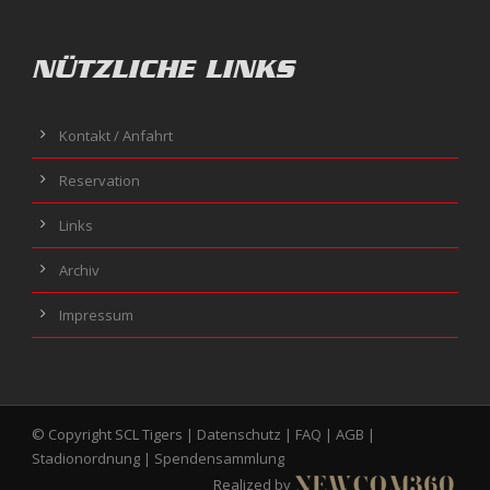
NÜTZLICHE LINKS
Kontakt / Anfahrt
Reservation
Links
Archiv
Impressum
© Copyright SCL Tigers |
Datenschutz
|
FAQ
|
AGB
|
Stadionordnung
|
Spendensammlung
Realized by