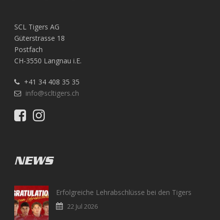
SCL Tigers AG
Güterstrasse 18
Postfach
CH-3550 Langnau i.E.
+41 34 408 35 35
info@scltigers.ch
NEWS
Erfolgreiche Lehrabschlüsse bei den Tigers
22 Jul 2026