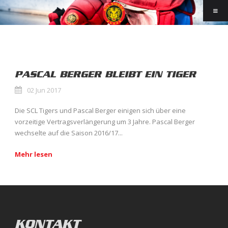
PASCAL BERGER BLEIBT EIN TIGER
02 Jun 2017
Die SCL Tigers und Pascal Berger einigen sich über eine
vorzeitige Vertragsverlängerung um 3 Jahre. Pascal Berger
wechselte auf die Saison 2016/17...
Mehr lesen
KONTAKT