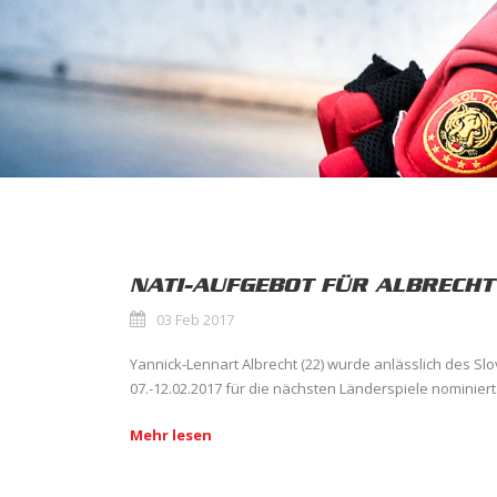
NATI-AUFGEBOT FÜR ALBRECHT
03 Feb 2017
Yannick-Lennart Albrecht (22) wurde anlässlich des Slo
07.-12.02.2017 für die nächsten Länderspiele nominiert.
Mehr lesen