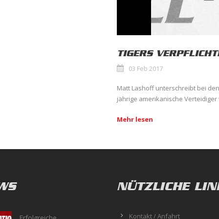
TIGERS VERPFLICH
03 Feb 2017
Matt Lashoff unterschreibt bei den
jährige amerikanische Verteidiger 
Mehr lesen
WS
NÜTZLICHE LIN
Kontakt / Anfahrt
Erfolgreiche