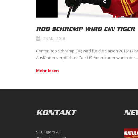
ROB SCHREMP WIRD EIN TIGER
24 Mai 2016
Center Rob Schremp (30) wird für die Saison 2016/17 bei
Ausländer verpflichtet. Der US-Amerikaner war in der...
Mehr lesen
KONTAKT
NE
SCL Tigers AG