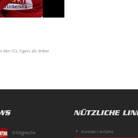
 den SCL Tigers als dritter
WS
NÜTZLICHE LIN
Kontakt / Anfahrt
Erfolgreiche