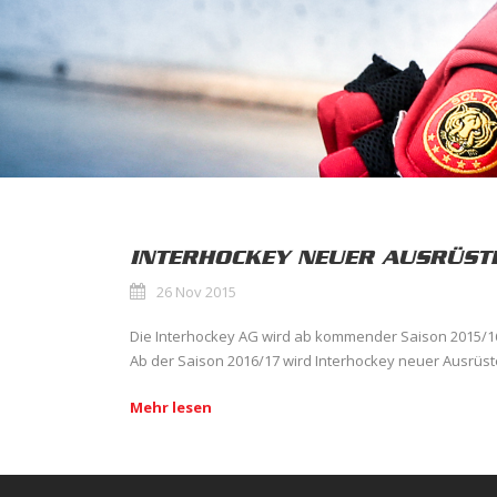
INTERHOCKEY NEUER AUSRÜSTE
26 Nov 2015
Die Interhockey AG wird ab kommender Saison 2015/16
Ab der Saison 2016/17 wird Interhockey neuer Ausrüste
Mehr lesen