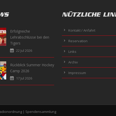
WS
NÜTZLICHE LIN
Kontakt / Anfahrt
Erfolgreiche
Lehrabschlüsse bei den
Reservation
Tigers
22 Jul 2026
Links
Archiv
Rückblick Summer Hockey
Camp 2026
Impressum
17 Jul 2026
tadionordnung
|
Spendensammlung