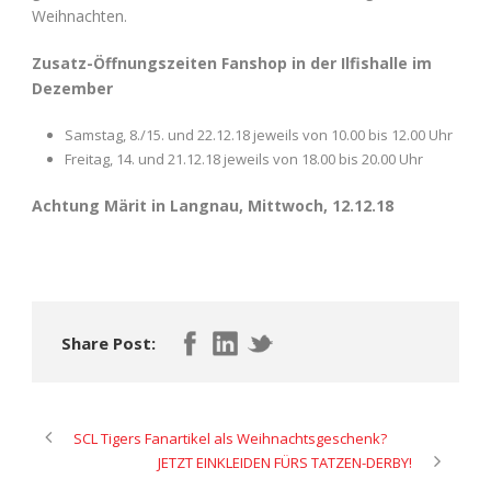
Weihnachten.
Zusatz-Öffnungszeiten Fanshop in der Ilfishalle im
Dezember
Samstag, 8./15. und 22.12.18 jeweils von 10.00 bis 12.00 Uhr
Freitag, 14. und 21.12.18 jeweils von 18.00 bis 20.00 Uhr
Achtung
Märit
in Langnau, Mittwoch, 12.12.18
Share Post:
SCL Tigers Fanartikel als Weihnachts­geschenk?
JETZT EINKLEIDEN FÜRS TATZEN-DERBY!