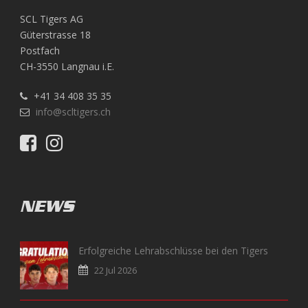
SCL Tigers AG
Güterstrasse 18
Postfach
CH-3550 Langnau i.E.
+41 34 408 35 35
info@scltigers.ch
NEWS
Erfolgreiche Lehrabschlüsse bei den Tigers
22 Jul 2026