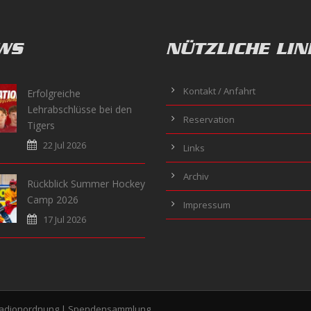
WS
NÜTZLICHE LIN
Kontakt / Anfahrt
Erfolgreiche
Lehrabschlüsse bei den
Reservation
Tigers
22 Jul 2026
Links
Archiv
Rückblick Summer Hockey
Camp 2026
Impressum
17 Jul 2026
tadionordnung
|
Spendensammlung