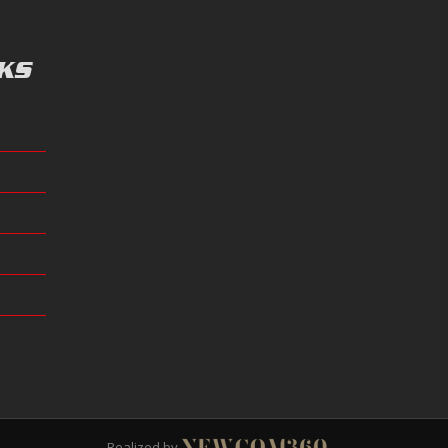
KS
Realized by