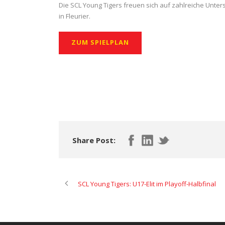
Die SCL Young Tigers freuen sich auf zahlreiche Unters
in Fleurier.
ZUM SPIELPLAN
Share Post:
SCL Young Tigers: U17-Elit im Playoff-Halbfinal