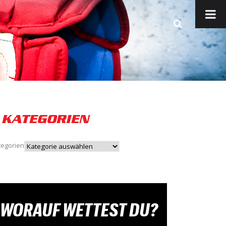
KATEGORIEN
tegorien