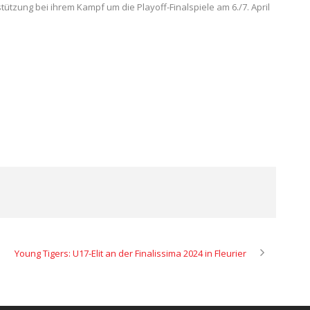
tützung bei ihrem Kampf um die Playoff-Finalspiele am 6./7. April
Young Tigers: U17-Elit an der Finalissima 2024 in Fleurier