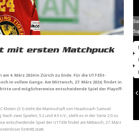
it mit ersten Matchpuck
 am 4. März 2024 in Zürich zu Ende. Für die U17-Elit-
och in vollem Gange. Am Mittwoch, 27. März 2024, findet in
dritte und möglicherweise entscheidende Spiel der Playoff-
EHC Kloten (3:1) steht die Mannschaft von Headcoach Samuel
Nach zwei Spielen, 5:2 und 4:3 n.V., steht es in der Serie 2:0 zu
se entscheidende Spiel der U17-Elit findet am Mittwoch, 27. März
ostenloser Eintritt) statt.