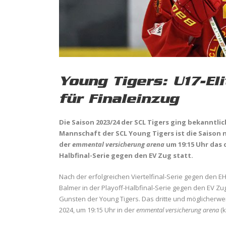
Young Tigers: U17-El
für Finaleinzug
Die Saison 2023/24 der SCL Tigers ging bekanntlich
Mannschaft der SCL Young Tigers ist die Saison n
der
emmental versicherung arena
um 19:15 Uhr das 
Halbfinal-Serie gegen den EV Zug statt.
Nach der erfolgreichen Viertelfinal-Serie gegen den 
Balmer in der Playoff-Halbfinal-Serie gegen den EV Zug. 
Gunsten der Young Tigers. Das dritte und möglicherwei
2024, um 19:15 Uhr in der
emmental versicherung arena
(k