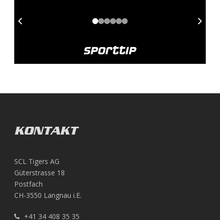
KONTAKT
SCL Tigers AG
Güterstrasse 18
Postfach
CH-3550 Langnau i.E.
+41 34 408 35 35