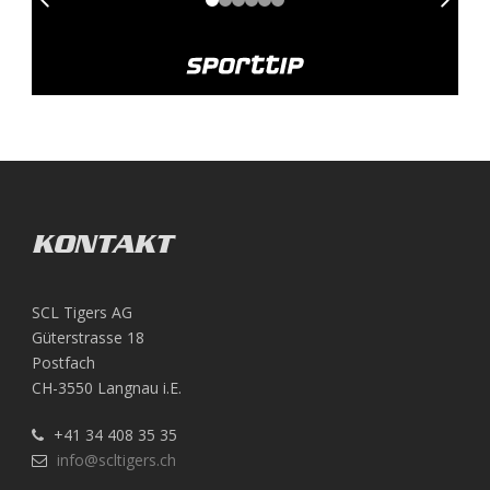
KONTAKT
SCL Tigers AG
Güterstrasse 18
Postfach
CH-3550 Langnau i.E.
+41 34 408 35 35
info@scltigers.ch