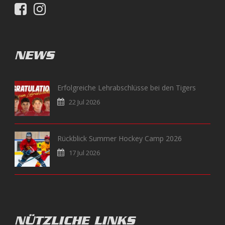
NEWS
Erfolgreiche Lehrabschlüsse bei den Tigers
22 Jul 2026
Rückblick Summer Hockey Camp 2026
17 Jul 2026
NÜTZLICHE LINKS