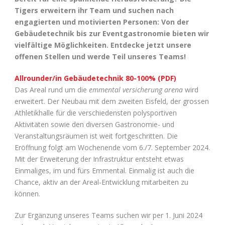
Tigers erweitern ihr Team und suchen nach
engagierten und motivierten Personen: Von der
Gebäudetechnik bis zur Eventgastronomie bieten wir
vielfältige Möglichkeiten. Entdecke jetzt unsere
offenen Stellen und werde Teil unseres Teams!
Allrounder/in Gebäudetechnik 80-100% (PDF)
Das Areal rund um die
emmental versicherung arena
wird
erweitert. Der Neubau mit dem zweiten Eisfeld, der grossen
Athletikhalle für die verschiedensten polysportiven
Aktivitäten sowie den diversen Gastronomie- und
Veranstaltungsräumen ist weit fortgeschritten. Die
Eröffnung folgt am Wochenende vom 6./7. September 2024.
Mit der Erweiterung der Infrastruktur entsteht etwas
Einmaliges, im und fürs Emmental. Einmalig ist auch die
Chance, aktiv an der Areal-Entwicklung mitarbeiten zu
können.
Zur Ergänzung unseres Teams suchen wir per 1. Juni 2024