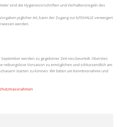
t. Weiter sind die Hygienevorschriften und Verhaltensregeln des
Vorgaben jeglicher Art, kann der Zugang zur ILFISHALLE verweigert
verwiesen werden.
11. September werden zu gegebener Zeit neu beurteilt. Oberstes
 eine reibungslose Vorsaison zu ermöglichen und schlussendlich am
uschauern starten zu können. Wir bitten um Kenntnisnahme und
 Schutzmassnahmen