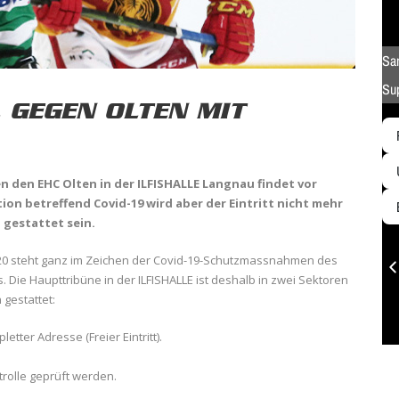
 GEGEN OLTEN MIT
n den EHC Olten in der ILFISHALLE Langnau findet vor
on betreffend Covid-19 wird aber der Eintritt nicht mehr
 gestattet sein.
2020 steht ganz im Zeichen der Covid-19-Schutzmassnahmen des
 Die Haupttribüne in der ILFISHALLE ist deshalb in zwei Sektoren
 gestattet:
etter Adresse (Freier Eintritt).
trolle geprüft werden.