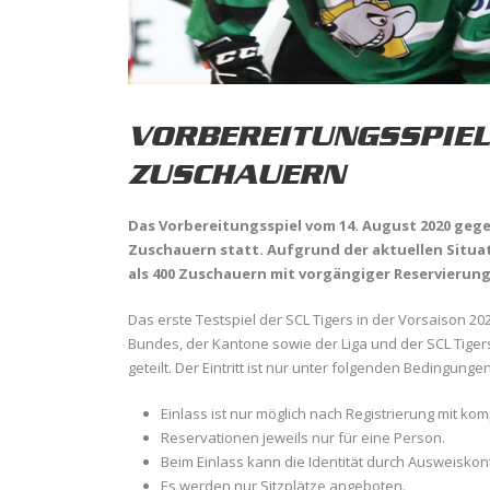
VORBEREITUNGSSPIEL
ZUSCHAUERN
Das Vorbereitungsspiel vom 14. August 2020 gege
Zuschauern statt. Aufgrund der aktuellen Situati
als 400 Zuschauern mit vorgängiger Reservierung
Das erste Testspiel der SCL Tigers in der Vorsaison 
Bundes, der Kantone sowie der Liga und der SCL Tigers.
geteilt. Der Eintritt ist nur unter folgenden Bedingungen
Einlass ist nur möglich nach Registrierung mit kompl
Reservationen jeweils nur für eine Person.
Beim Einlass kann die Identität durch Ausweiskon
Es werden nur Sitzplätze angeboten.