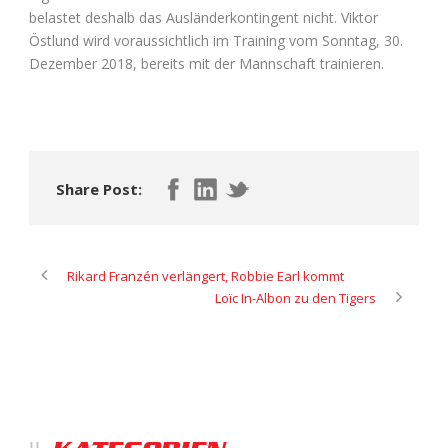
belastet deshalb das Ausländerkontingent nicht. Viktor
Östlund wird voraussichtlich im Training vom Sonntag, 30.
Dezember 2018, bereits mit der Mannschaft trainieren.
Share Post:
Rikard Franzén verlängert, Robbie Earl kommt
Loïc In-Albon zu den Tigers