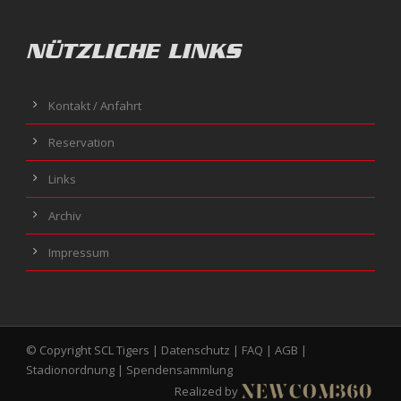
NÜTZLICHE LINKS
Kontakt / Anfahrt
Reservation
Links
Archiv
Impressum
© Copyright SCL Tigers |
Datenschutz
|
FAQ
|
AGB
|
Stadionordnung
|
Spendensammlung
Realized by