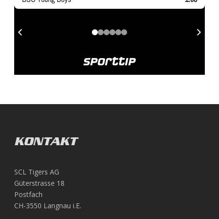
KONTAKT
SCL Tigers AG
Güterstrasse 18
Postfach
CH-3550 Langnau i.E.